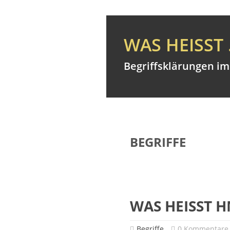
WAS HEISST 
Begriffsklärungen 
BEGRIFFE
WAS HEISST 
Begriffe
0 Kommentare