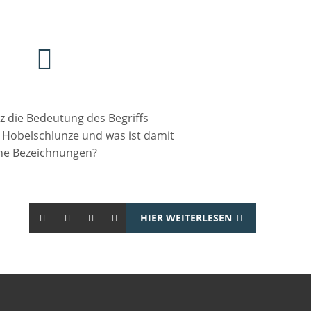
rz die Bedeutung des Begriffs
 Hobelschlunze und was ist damit
che Bezeichnungen?
HIER WEITERLESEN