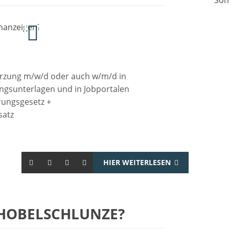
Son
kürzung m/w/d oder auch w/m/d in
ngsunterlagen und in Jobportalen
rungsgesetz +
satz
HIER WEITERLESEN
 HOBELSCHLUNZE?