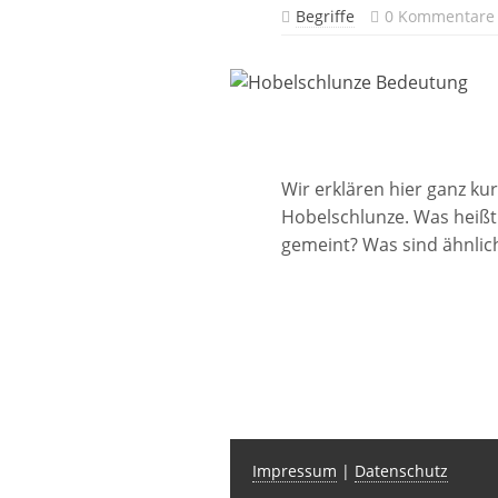
Begriffe
0 Kommentare
Wir erklären hier ganz ku
Hobelschlunze. Was heißt
gemeint? Was sind ähnli
Impressum
|
Datenschutz