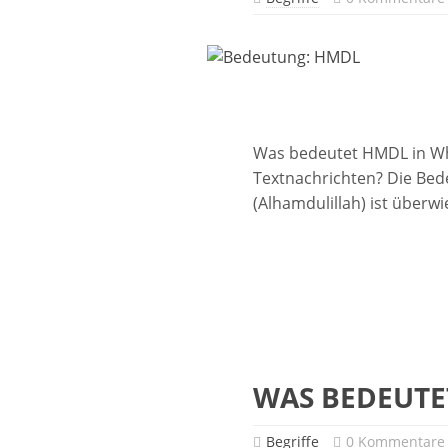
Was bedeutet HMDL in W
Textnachrichten? Die Be
(Alhamdulillah) ist überw
WAS BEDEUTE
Begriffe
0 Kommentare