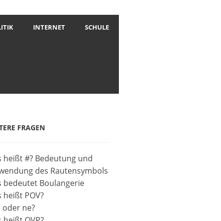
ITIK
INTERNET
SCHULE
TERE FRAGEN
 heißt #? Bedeutung und
wendung des Rautensymbols
 bedeutet Boulangerie
 heißt POV?
 oder ne?
 heißt OVP?