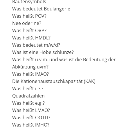
Rautensymbols
Was bedeutet Boulangerie
Was heißt POV?
Nee oder ne?
Was heißt OVP?
Was heißt HMDL?
Was bedeutet m/w/d?
Was ist eine Hobelschlunze?
Was heißt u.v.m. und was ist die Bedeutung der
Abkürzung uvm?
Was heißt IMAO?
Die Kationenaustauschkapazität (KAK)
Was heißt i.e.?
Quadratzahlen
Was heißt e.g.?
Was heißt LMAO?
Was heißt OOTD?
Was heißt IMHO?