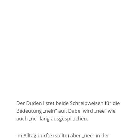
Der Duden listet beide Schreibweisen für die
Bedeutung „nein“ auf. Dabei wird „nee“ wie
auch „ne“ lang ausgesprochen.
Im Alltag dürfte (sollte) aber „nee“ in der