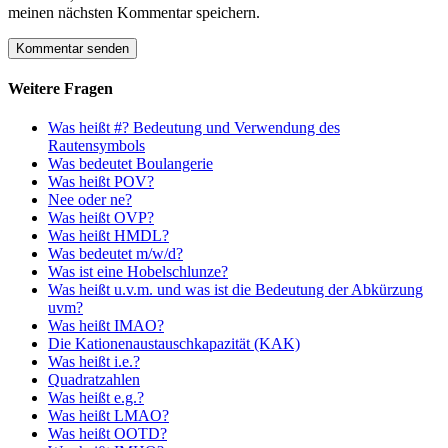
meinen nächsten Kommentar speichern.
Weitere Fragen
Was heißt #? Bedeutung und Verwendung des
Rautensymbols
Was bedeutet Boulangerie
Was heißt POV?
Nee oder ne?
Was heißt OVP?
Was heißt HMDL?
Was bedeutet m/w/d?
Was ist eine Hobelschlunze?
Was heißt u.v.m. und was ist die Bedeutung der Abkürzung
uvm?
Was heißt IMAO?
Die Kationenaustauschkapazität (KAK)
Was heißt i.e.?
Quadratzahlen
Was heißt e.g.?
Was heißt LMAO?
Was heißt OOTD?