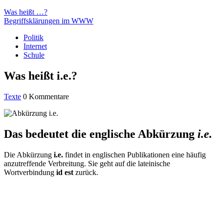
Was heißt …?
Begriffsklärungen im WWW
Politik
Internet
Schule
Was heißt i.e.?
Texte
0 Kommentare
Das bedeutet die englische Abkürzung
i.e.
Die Abkürzung
i.e.
findet in englischen Publikationen eine häufig
anzutreffende Verbreitung. Sie geht auf die lateinische
Wortverbindung
id est
zurück.